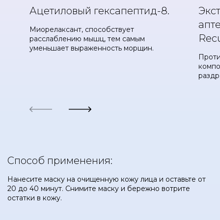
Ацетиловый гексапептид-8.
Экс
апте
Миорелаксант, способствует
Recu
расслаблению мышц, тем самым
уменьшает выраженность морщин.
Проти
компо
раздр
Способ применения:
Нанесите маску на очищенную кожу лица и оставьте от
20 до 40 минут. Снимите маску и бережно вотрите
остатки в кожу.